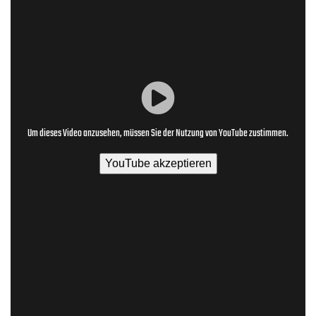
Um dieses Video anzusehen, müssen Sie der Nutzung von YouTube zustimmen.
YouTube akzeptieren