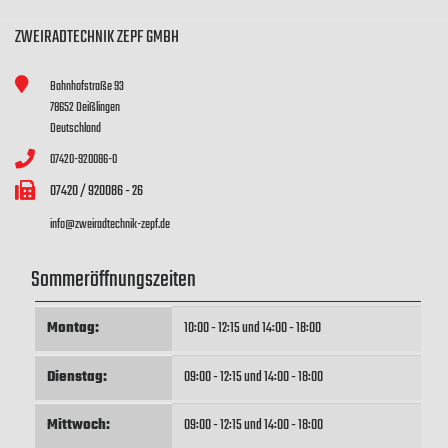
ZWEIRADTECHNIK ZEPF GMBH
Bahnhofstraße 93
78652 Deißlingen
Deutschland
07420-920086-0
07420 / 920086 - 26
info@zweiradtechnik-zepf.de
Sommeröffnungszeiten
Montag:
10:00 - 12:15 und 14:00 - 18:00
Dienstag:
09:00 - 12:15 und 14:00 - 18:00
Mittwoch:
09:00 - 12:15 und 14:00 - 18:00